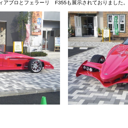
ィアブロとフェラーリ F355も展示されておりました