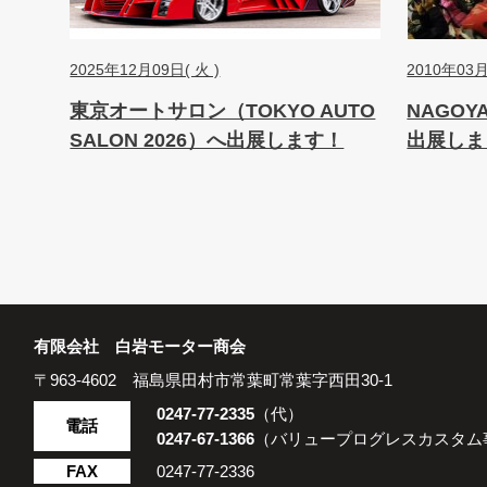
2025年12月09日( 火 )
2010年03月
東京オートサロン（TOKYO AUTO
NAGOY
SALON 2026）へ出展します！
出展しま
有限会社 白岩モーター商会
〒963-4602
福島県田村市常葉町常葉字西田30-1
0247-77-2335
（代）
電話
0247-67-1366
（バリュープログレスカスタム
FAX
0247-77-2336