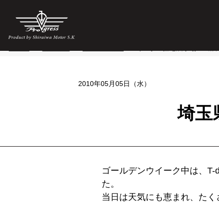
HOME
>
最新情報
>
イベント情報
>
埼玉県の住宅展示場へ出展
2010年05月05日（水）
埼玉
ゴールデンウイーク中は、T-d
た。
当日は天気にも恵まれ、たく