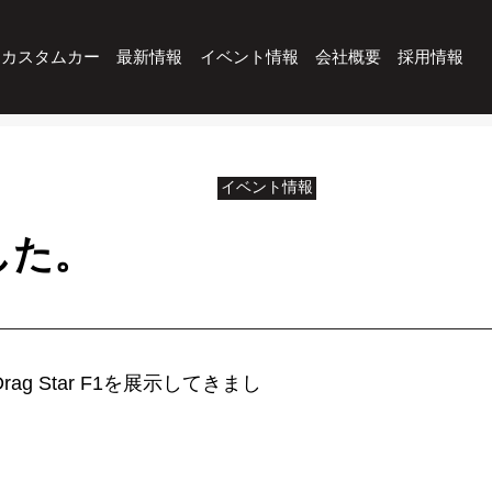
カスタムカー
最新情報
イベント情報
会社概要
採用情報
イベント情報
した。
 Star F1を展示してきまし