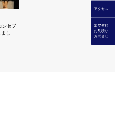
アクセス
出展依頼
コンセプ
お見積り
しまし
お問合せ